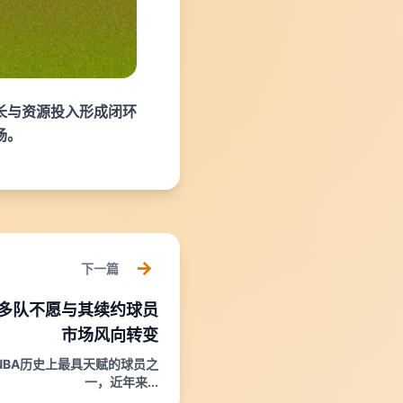
长与资源投入形成闭环
场。
下一篇
多队不愿与其续约球员
市场风向转变
NBA历史上最具天赋的球员之
一，近年来...