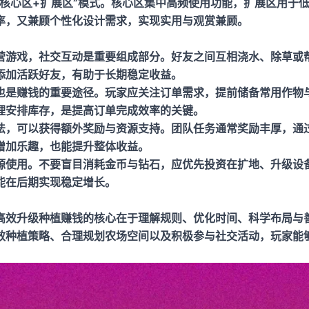
“核心区+扩展区”模式。核心区集中高频使用功能，扩展区用于
率，又兼顾个性化设计需求，实现实用与观赏兼顾。
营游戏，社交互动是重要组成部分。好友之间互相浇水、除草或
添加活跃好友，有助于长期稳定收益。
也是赚钱的重要途径。玩家应关注订单需求，提前储备常用作物
理安排库存，是提高订单完成效率的关键。
法，可以获得额外奖励与资源支持。团队任务通常奖励丰厚，通
增加乐趣，也能提升整体收益。
源使用。不要盲目消耗金币与钻石，应优先投资在扩地、升级设
能在后期实现稳定增长。
高效升级种植赚钱的核心在于理解规则、优化时间、科学布局与
效种植策略、合理规划农场空间以及积极参与社交活动，玩家能
。