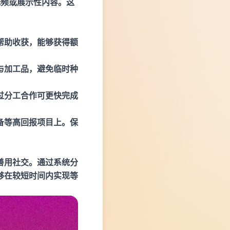
低频或展示性内容。这
帮助收获，能够获得额
与加工品，避免临时种
过分工合作可更快完成
备等高回报项目上。保
善用社交。通过系统分
够在较短时间内实现等