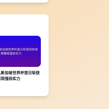
队新加坡世界杯首日斩获
展现强劲实力