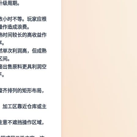
升级周期。
数小时不等。玩家应根
操作造成浪费。
熟时间较长的高收益作
率。
然单次利润高，但成熟
区间。
接出售原料更具利润空
平。
整齐排列的矩形布局，
；加工区靠近仓库或主
注意不遮挡操作区域，