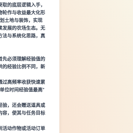
获取的底层逻辑入手，
物轮作与收益最大化形
划土地与装饰，实现
续发展的农场生态。无
方法与系统化思路，真
首先必须理解经验值的
供的经验比例不同，新
通过高频率收获快速累
单位时间经验值最高”
经验，还会赠送道具或
内容，使其与任务目标
到活动作物或活动订单