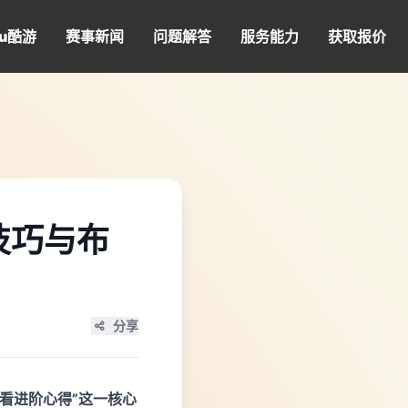
u酷游
赛事新闻
问题解答
服务能力
获取报价
技巧与布
分享
看进阶心得”这一核心