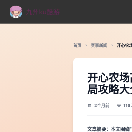
首页
赛事新闻
开心农
开心农场
局攻略大
2个月前
11
文章摘要：本文围绕