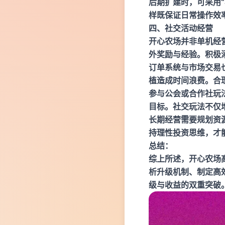
后期扩建时，可采用
样既保证日常操作效
四、社交活动经营
开心农场并非单机经
外奖励与经验。积极
订单系统与市场交易
植造成时间浪费。合
参与公会或合作社玩
目标。社交玩法不仅
长期经营需要规划资
持理性投资思维，才
总结：
综上所述，开心农场
析升级机制、制定高
级与收益的双重突破