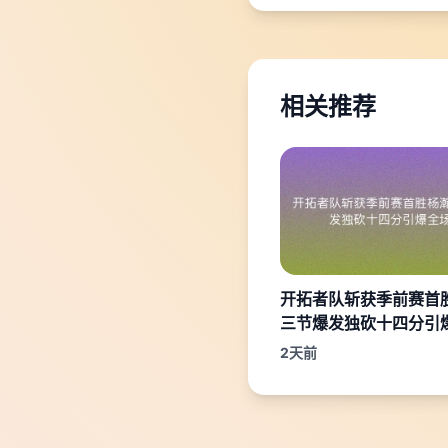
相关推荐
开拓者队斩获季前赛首
三节爆发独砍十四分引
2天前