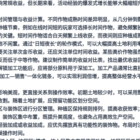
响常规收益，但长期来看，活动经验的爆发式增长能够大幅缩短
时间管理与收益计算。不同作物成熟时间差异明显，从几分钟到
种植节奏，例如在线时间短的玩家可选择长时间作物，避免频繁
的关键。短时间作物适合白天频繁上线收获，而夜间则应种植成
地不闲置。通过“日短夜长”的轮作模式，可以大幅提高土地利用
要关注单次金币收益，还应关注单位时间收益。某些高价作物虽
反而低于中等作物。建议制作简单的收益对比表，找出最优收益
解锁加工功能后，应将部分原料用于深加工。加工产品通常比直
—加工—销售”一体化链条，可以实现利润倍增，提高整体经营水
影响美观，更直接关系到操作效率。初期土地较少时，可以采用
收割。随着土地扩展，应预留功能区划分空间。
区与装饰区进行分区管理。种植区保持规则排列，提高收获效率
；装饰区集中布置，既提升美观度，也避免占用高效生产空间。
经验加成或收益加成，应优先摆放具有功能性的装饰物。布局时
误操作时间。