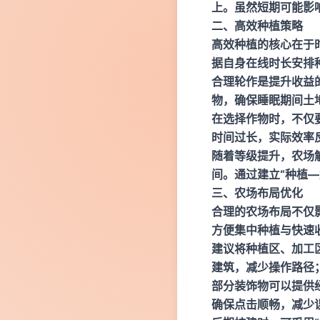
上。虽然短期可能影
二、高效种植策略
高效种植的核心在于
据自身在线时长安排
合理轮作是提升收益
物，确保睡眠期间土
在选择作物时，不仅
时间过长，实际效率
随着等级提升，农场
间。通过建立“种植
三、农场布局优化
合理的农场布局不仅
方便集中种植与快速
建议将种植区、加工
建筑，减少操作路径
部分装饰物可以提供
确保点击顺畅，减少